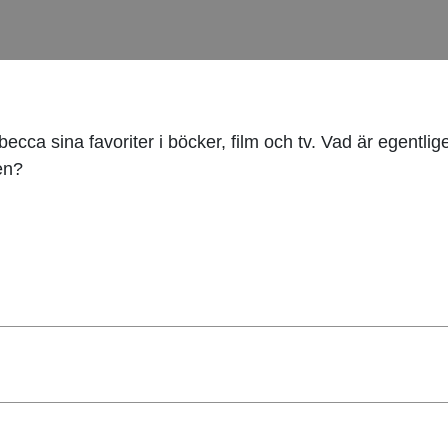
ebecca sina favoriter i böcker, film och tv. Vad är egentli
en?