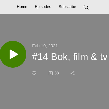
Home
Episodes
Subscribe
Feb 19, 2021
#14 Bok, film & tv
38