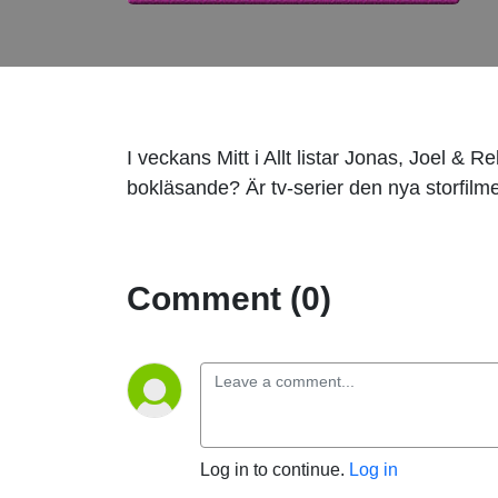
I veckans Mitt i Allt listar Jonas, Joel & R
bokläsande? Är tv-serier den nya storfilm
Comment (0)
Log in to continue.
Log in